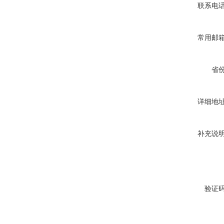
联系电
常用邮
省
详细地
补充说
验证