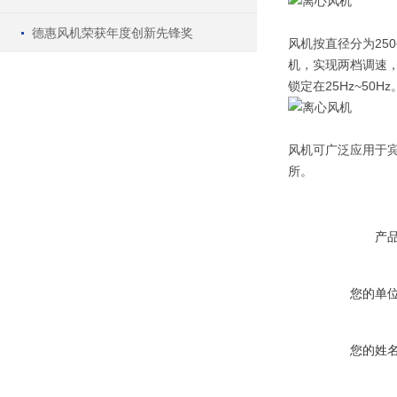
德惠风机荣获年度创新先锋奖
风机按直径分为250
机，实现两档调速
锁定在25Hz~50Hz
风机可广泛应用于
所。
产
您的单
您的姓