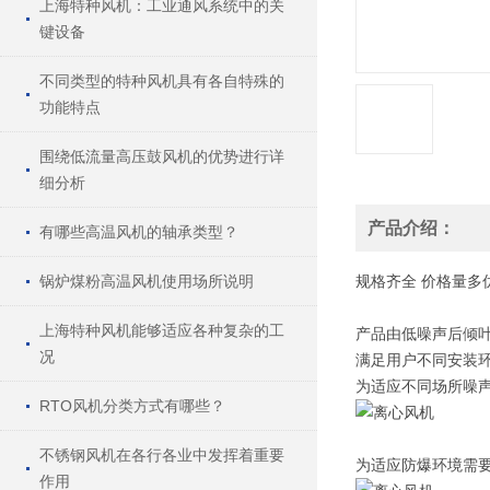
上海特种风机：工业通风系统中的关
键设备
不同类型的特种风机具有各自特殊的
功能特点
围绕低流量高压鼓风机的优势进行详
细分析
产品介绍：
有哪些高温风机的轴承类型？
锅炉煤粉高温风机使用场所说明
规格
齐全
价格
量多
上海特种风机能够适应各种复杂的工
产品由低噪声后倾
况
满足用户不同安装
为适应不同场所噪
RTO风机分类方式有哪些？
不锈钢风机在各行各业中发挥着重要
为适应防爆环境需要
作用