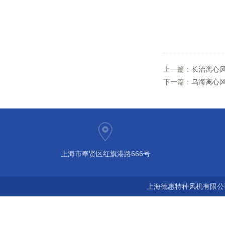
上一篇：
长治离心风
下一篇：
乌海离心风
上海市奉贤区红旗港路666号
上海德惠特种风机有限公司