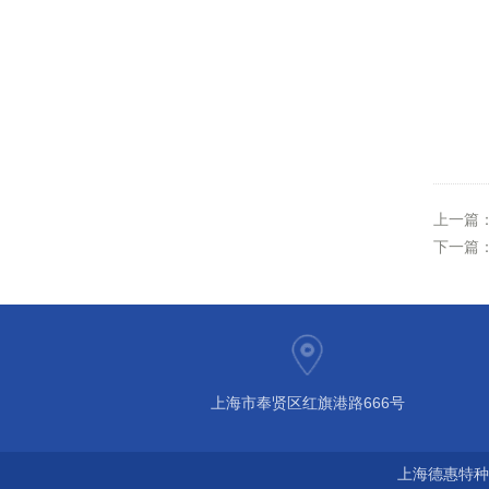
上一篇
下一篇
上海市奉贤区红旗港路666号
上海德惠特种