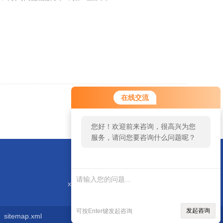
在线交流
返回
您好！欢迎前来咨询，很高兴为您
服务，请问您要咨询什么问题呢？
xieliqiang88@163.com
发起咨询
可按Enter键发起咨询
sitemap.xml