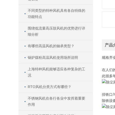
不同类型的特种风机具有各自特殊的
功能特点
围绕低流量高压鼓风机的优势进行详
细分析
产品
有哪些高温风机的轴承类型？
锅炉煤粉高温风机使用场所说明
规格
齐
上海特种风机能够适应各种复杂的工
在人们
况
此很多
RTO风机分类方式有哪些？
排铁口
不锈钢风机在各行各业中发挥着重要
除铁设
作用