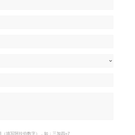
果（填写阿拉伯数字），如：三加四=7