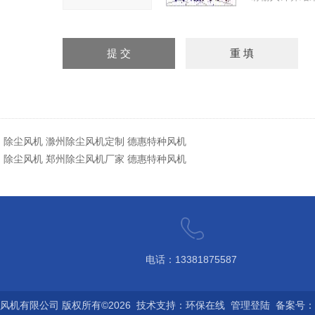
：
除尘风机 滁州除尘风机定制 德惠特种风机
：
除尘风机 郑州除尘风机厂家 德惠特种风机
电话：13381875587
风机有限公司 版权所有©2026 技术支持：
环保在线
管理登陆
备案号：