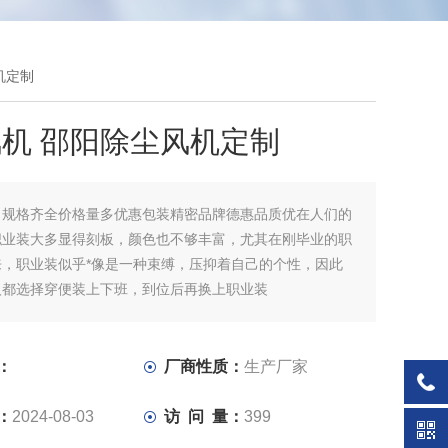
机定制
机 邵阳除尘风机定制
：
规格齐全价格量多优惠包装精密品牌德惠品质优在人们的
职业装大多显得刻板，颜色也不够丰富，尤其在刚毕业的职
来，职业装似乎*像是一种束缚，压抑着自己的个性，因此
人都选择穿便装上下班，到位后再换上职业装
：
厂商性质：
生产厂家
：
2024-08-03
访 问 量：
399