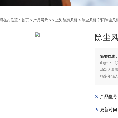
现在的位置：
首页
>
产品展示
> >
上海德惠风机
> 除尘风机 邵阳除尘风
除尘风
简要描述
印象中，
场新人看
很多年轻
产品型号
更新时间