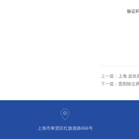
验证
上一篇：
上海 反吹
下一篇：
贵阳除尘风
上海市奉贤区红旗港路666号