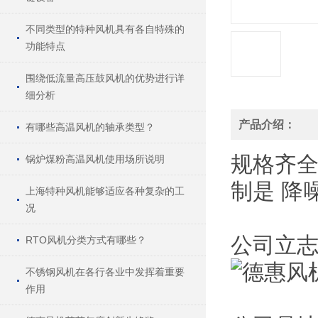
不同类型的特种风机具有各自特殊的
功能特点
围绕低流量高压鼓风机的优势进行详
细分析
产品介绍：
有哪些高温风机的轴承类型？
规格
齐
锅炉煤粉高温风机使用场所说明
制
是
降
上海特种风机能够适应各种复杂的工
况
公司立志
RTO风机分类方式有哪些？
不锈钢风机在各行各业中发挥着重要
作用