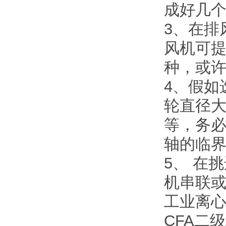
成好几
3、在排
风机可提
种，或
4、假如
轮直径
等，务
轴的临
5、 在
机串联
工业离
CFA二