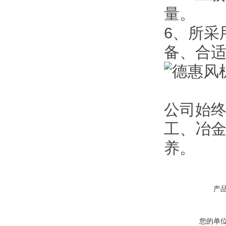
量。
6、所采
备、合
公司始终
工、冶
养。
产
您的单