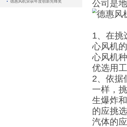
公司是
德惠风机荣获年度创新先锋奖
1、在挑
心风机
心风机
优选用
2、依据
一样，
生爆炸和
的应挑选
汽体的