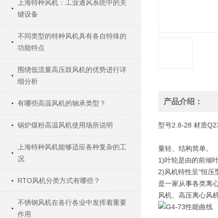
上海特种风机：工业通风系统中的关
键设备
不同类型的特种风机具有各自特殊的
功能特点
围绕低流量高压鼓风机的优势进行详
细分析
产品介绍：
有哪些高温风机的轴承类型？
锅炉煤粉高温风机使用场所说明
型号
2.8-28
材质
Q2
上海特种风机能够适应各种复杂的工
量轻、结构简单。
况
1)叶轮是由的前倾
2)风机特性呈“恒
RTO风机分类方式有哪些？
是一家从事各类离
风机、高压离心风
不锈钢风机在各行各业中发挥着重要
作用