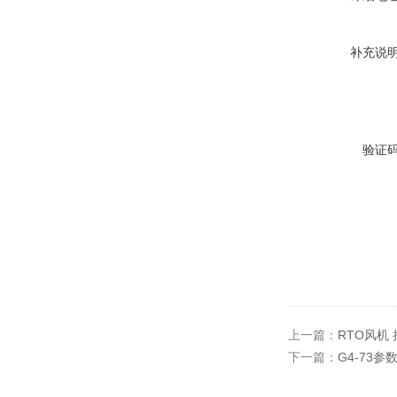
补充说
验证
上一篇：
RTO风机
下一篇：
G4-73参