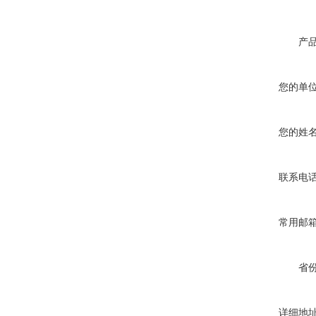
产
您的单
您的姓
联系电
常用邮
省
详细地