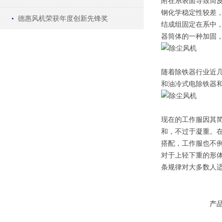
附在系表面导致筒
钢化学稳定性较差
德惠风机荣获年度创新先锋奖
结成组固定在系中
器筒体的一种加固，
随着除铁器行业近
和油冷式电除铁器
现在的工作服因其
和，不过于凝重。
搭配，工作服也不
对于上轻下重的形
条规律对大多数人适
产