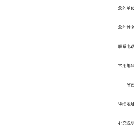
您的单
您的姓
联系电
常用邮
省
详细地
补充说