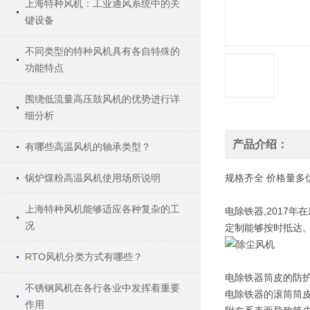
上海特种风机：工业通风系统中的关
键设备
不同类型的特种风机具有各自特殊的
功能特点
围绕低流量高压鼓风机的优势进行详
细分析
产品介绍：
有哪些高温风机的轴承类型？
锅炉煤粉高温风机使用场所说明
规格
齐全
价格
量多
上海特种风机能够适应各种复杂的工
电除铁器,2017
况
定制能够按时抵达
RTO风机分类方式有哪些？
电除铁器筒皮的防
不锈钢风机在各行各业中发挥着重要
电除铁器的滚筒筒
作用