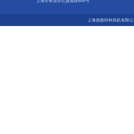
上海市奉贤区红旗港路666号
上海德惠特种风机有限公司