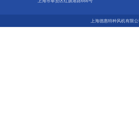
上海市奉贤区红旗港路666号
上海德惠特种风机有限公司