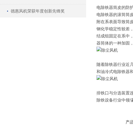
电除铁器筒皮的防
德惠风机荣获年度创新先锋奖
电除铁器的滚筒筒
附在系表面导致筒
钢化学稳定性较差
结成组固定在系中
器筒体的一种加固，
随着除铁器行业近
和油冷式电除铁器
排铁口与分选装置
除铁设备行业中领!
产