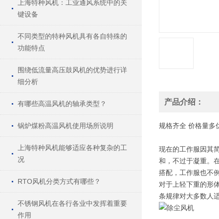
上海特种风机：工业通风系统中的关
键设备
不同类型的特种风机具有各自特殊的
功能特点
围绕低流量高压鼓风机的优势进行详
细分析
产品介绍：
有哪些高温风机的轴承类型？
锅炉煤粉高温风机使用场所说明
规格
齐全
价格
量多
上海特种风机能够适应各种复杂的工
现在的工作服因其
况
和，不过于凝重。
搭配，工作服也不
RTO风机分类方式有哪些？
对于上轻下重的形
条规律对大多数人适
不锈钢风机在各行各业中发挥着重要
作用