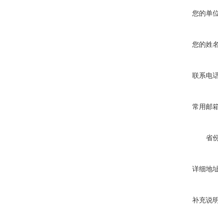
您的单
您的姓
联系电
常用邮
省
详细地
补充说