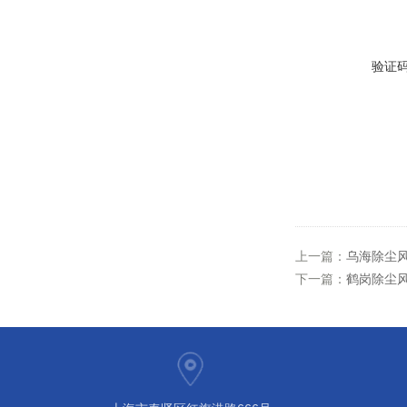
验证
上一篇：
乌海除尘风
下一篇：
鹤岗除尘风