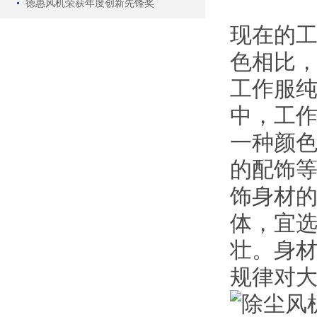
德惠风机荣获年度创新先锋奖
现在的
色相比
工作服
中，工
一种颜
的配饰
饰身材的
体，宜
壮。身
规律对大