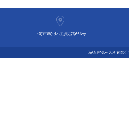
上海市奉贤区红旗港路666号
上海德惠特种风机有限公司