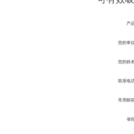
产
您的单
您的姓
联系电
常用邮
省