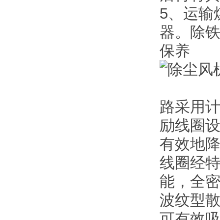
5、运输
器。除
保养
路采用
励线圈
有效地
线圈经
能，全
波纹型
可有效吸