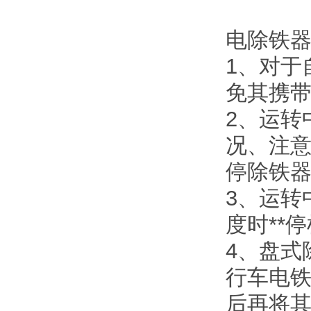
电除铁器
1、对于
免其携
2、运转
况、注意
停除铁
3、运转
度时**
4、盘式
行车电
后再将