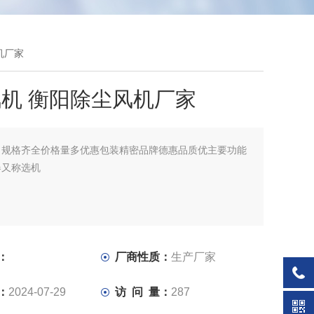
机厂家
机 衡阳除尘风机厂家
：
规格齐全价格量多优惠包装精密品牌德惠品质优主要功能
器又称选机
：
厂商性质：
生产厂家
：
2024-07-29
访 问 量：
287