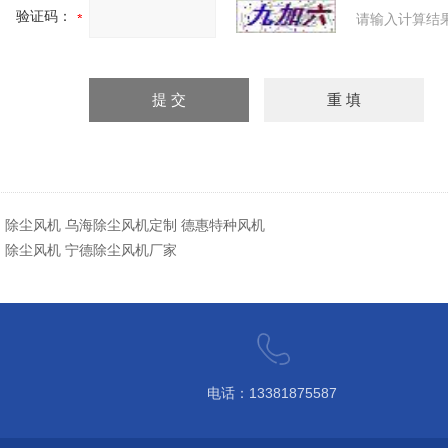
验证码：
请输入计算结
：
除尘风机 乌海除尘风机定制 德惠特种风机
：
除尘风机 宁德除尘风机厂家
电话：13381875587