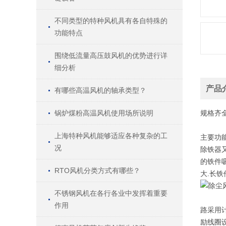
不同类型的特种风机具有各自特殊的
功能特点
围绕低流量高压鼓风机的优势进行详
细分析
产品
有哪些高温风机的轴承类型？
锅炉煤粉高温风机使用场所说明
规格
齐
上海特种风机能够适应各种复杂的工
主要功
况
除铁器
的铁件
RTO风机分类方式有哪些？
大.长
不锈钢风机在各行各业中发挥着重要
作用
路采用
励线圈