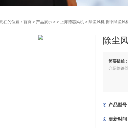
现在的位置：
首页
>
产品展示
> >
上海德惠风机
> 除尘风机 衡阳除尘风
除尘风
简要描述
介绍除铁
产品型号
更新时间