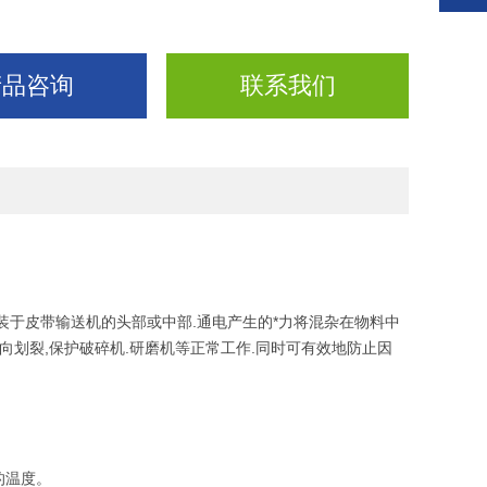
产品咨询
联系我们
装于皮带输送机的头部或中部.通电产生的*力将混杂在物料中
向划裂,保护破碎机.研磨机等正常工作.同时可有效地防止因
的温度。