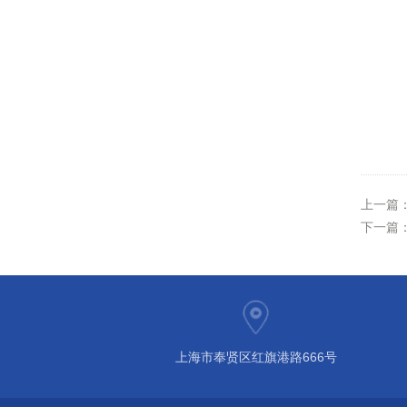
上一篇
下一篇
上海市奉贤区红旗港路666号