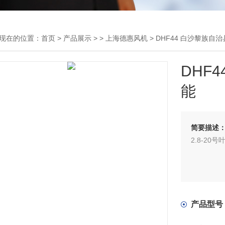
现在的位置：
首页
>
产品展示
> >
上海德惠风机
> DHF44 白沙黎族自治
DHF
能
简要描述
2.8-2
产品型号