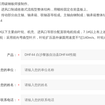
采用碳钢板焊接制作。
：进风口制成收敛式流线型整体结构，用螺栓固定在前盖板上。
：传动部分由主轴、轴承箱、联轴器等组成。主轴由钢制成；轴承箱整体
.3#以下主要由叶轮、机壳、进风口等部分配直联电机组成，7.1#以上有
轮：采用前向弯曲型叶片，叶轮扩压器外缘圆周速度不*过140m/s。叶轮
产品：
您的单位：
您的姓名：
联系电话：