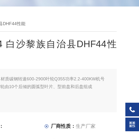
县DHF44性能
44 白沙黎族自治县DHF44性
：
材质碳钢转速600-2900叶轮Q355功率2.2-400KW机号
0号叶轮由10个后倾的圆弧型叶片、型前盘和后盘组成
：
厂商性质：
生产厂家