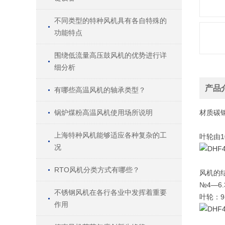
不同类型的特种风机具有各自特殊的
功能特点
围绕低流量高压鼓风机的优势进行详
细分析
产品
有哪些高温风机的轴承类型？
锅炉煤粉高温风机使用场所说明
材质
碳
上海特种风机能够适应各种复杂的工
叶轮由
况
RTO风机分类方式有哪些？
风机的
№4—
不锈钢风机在各行各业中发挥着重要
叶轮：9
作用