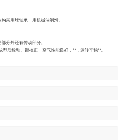
结构采用球轴承，用机械油润滑。
上述部分外还有传动部分。
成型后经动、衡校正，空气性能良好，**，运转平稳**。