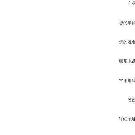
产
您的单
您的姓
联系电
常用邮
省
详细地