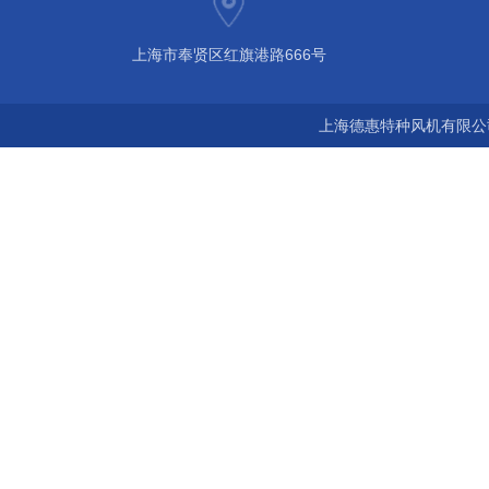
上海市奉贤区红旗港路666号
上海德惠特种风机有限公司