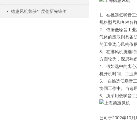
德惠风机荣获年度创新先锋奖
1、在挑选低噪音
规格型号和各种各
2、依据低噪音工
气体的应取则具备
的工业离心风机依
3、在排风机挑选特
方面较为，深思熟
4、假如选中的离
机开机时间、工业
5、 在挑选低噪
协同工作中。当选用
6、所采用低噪音
公司于2002年10月顺