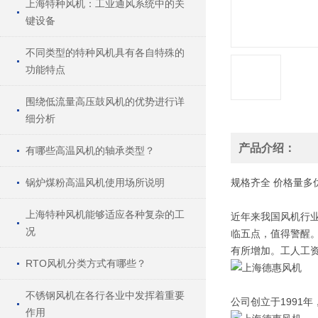
上海特种风机：工业通风系统中的关
键设备
不同类型的特种风机具有各自特殊的
功能特点
围绕低流量高压鼓风机的优势进行详
细分析
产品介绍：
有哪些高温风机的轴承类型？
锅炉煤粉高温风机使用场所说明
规格
齐全
价格
量多
上海特种风机能够适应各种复杂的工
近年来我国风机行业
况
临五点，值得警醒
有所增加。工人工资
RTO风机分类方式有哪些？
不锈钢风机在各行各业中发挥着重要
公司创立于1991
作用