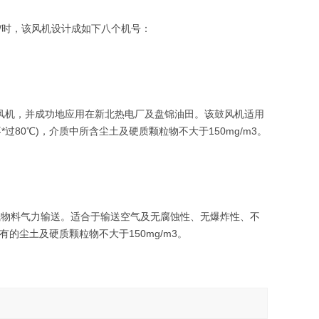
立方米/时，该风机设计成如下八个机号：
心鼓风机，并成功地应用在新北热电厂及盘锦油田。该鼓风机适用
过80℃)，介质中所含尘土及硬质颗粒物不大于150mg/m3。
或物料气力输送。适合于输送空气及无腐蚀性、无爆炸性、不
有的尘土及硬质颗粒物不大于150mg/m3。