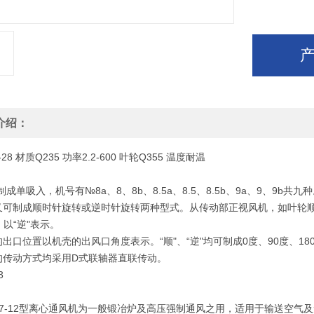
介绍：
-28
材质
Q235
功率
2.2-600
叶轮
Q355
温度
耐温
机制成单吸入，机号有№8a、8、8b、8.5a、8.5、8.5b、9a、9、9b共九
机又可制成顺时针旋转或逆时针旋转两种型式。从传动部正视风机，如叶轮顺
以“逆"表示。
的出口位置以机壳的出风口角度表示。“顺"、“逆"均可制成0度、90度、1
机的传动方式均采用D式联轴器直联传动。
-27-12型离心通风机为一般锻冶炉及高压强制通风之用，适用于输送空