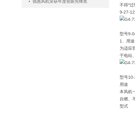
德惠风机荣获年度创新先锋奖
不得*过
9-27
型号9-
1、用途
为适应
于电站、
型号10
用途
本风机
自燃、不
型式