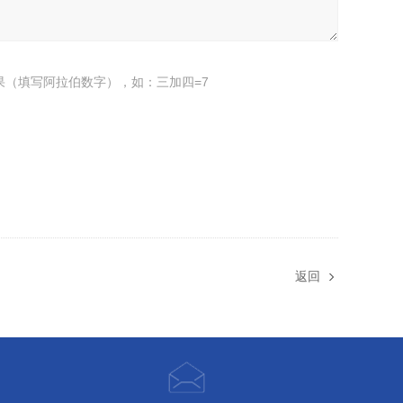
果（填写阿拉伯数字），如：三加四=7
返回