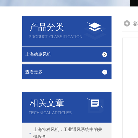
您
产品分类
PRODUCT CLASSIFICATION
上海德惠风机
查看更多
相关文章
TECHNICAL ARTICLES
上海特种风机：工业通风系统中的关
键设备