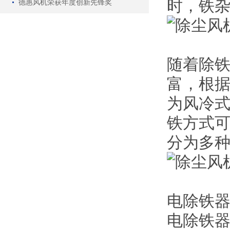
时，铁
德惠风机荣获年度创新先锋奖
随着除铁
富，根
为风冷
铁方式
分为多
电除铁
电除铁