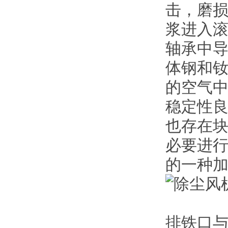
击，磨
浆进入
轴承中
体钢和
的空气
稳定性
也存在
必要进
的一种加
排铁口