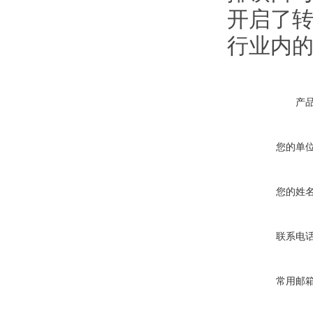
开启了转
行业内的
产
您的单
您的姓
联系电
常用邮