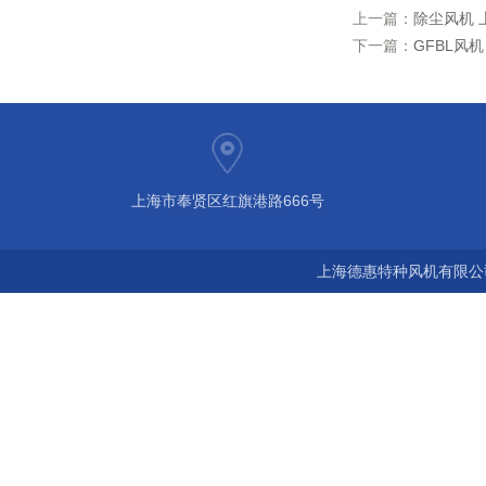
上一篇：
除尘风机 
下一篇：
GFBL风
上海市奉贤区红旗港路666号
上海德惠特种风机有限公司