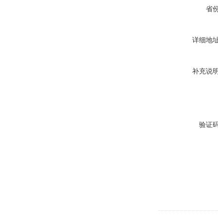
省
详细地
补充说
验证