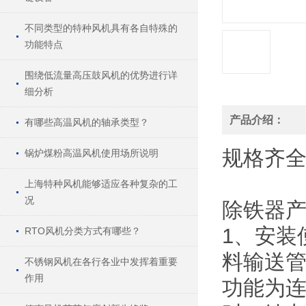
不同类型的特种风机具有各自特殊的
功能特点
围绕低流量高压鼓风机的优势进行详
细分析
产品介绍：
有哪些高温风机的轴承类型？
规格
齐
锅炉煤粉高温风机使用场所说明
上海特种风机能够适应各种复杂的工
况
除铁器
1、安装
RTO风机分类方式有哪些？
料输送
不锈钢风机在各行各业中发挥着重要
作用
功能为连