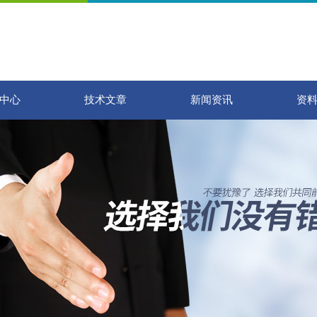
中心
技术文章
新闻资讯
资