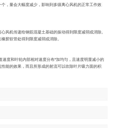
一个，量会大幅度减少，影响到多级离心风机的正常工作效
离心风机传递给钢筋混凝土基础的振动得到限度减弱或消除。
在橡胶软管处得到限度减弱或消除。
道速度和叶轮内部相对速度分布*加均匀，且速度明显减小的
机性能的效果，而且所形成的射流可以吹除叶片吸力面的积