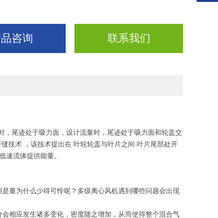
产品咨询
联系我们
时，尾迹处于吸力面，设计流量时，尾迹处于吸力面和轮盖交
开缝技术 ，该技术提出在 叶轮轮盖与叶片之间 叶片尾部处开
的低速流体提供能量。
但是量为什么少得可怜呢？多级离心风机遇到哪些问题会出现
分会相应发生诸多变化，密度随之增加，从而使得整个混合气