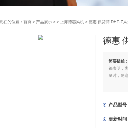
现在的位置：
首页
>
产品展示
> >
上海德惠风机
> 德惠 供货商 DHF-Z
德惠 
简要描述
都表明，
量时，尾
产品型号
更新时间