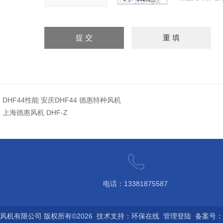
：
DHF44性能 安庆DHF44 德惠特种风机
：
上海德惠风机 DHF-Z
电话：13381875587
风机有限公司 版权所有©2026 技术支持：
环保在线
管理登陆
备案号：