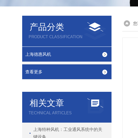
您
产品分类
PRODUCT CLASSIFICATION
上海德惠风机
查看更多
相关文章
TECHNICAL ARTICLES
上海特种风机：工业通风系统中的关
键设备