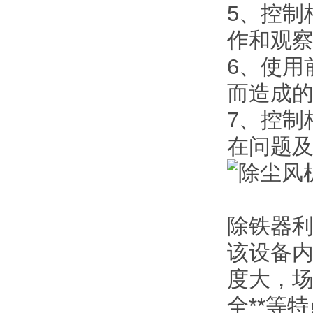
5、控制
作和观
6、使用
而造成
7、控制
在问题
除铁器
该设备内
度大，
全**等