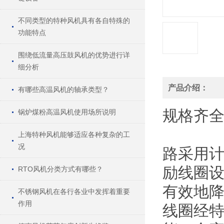
不同类型的特种风机具有各自特殊的
功能特点
围绕低流量高压鼓风机的优势进行详
细分析
产品介绍：
有哪些高温风机的轴承类型？
规格
齐
锅炉煤粉高温风机使用场所说明
上海特种风机能够适应各种复杂的工
况
路采用
励线圈
RTO风机分类方式有哪些？
有效地
不锈钢风机在各行各业中发挥着重要
作用
线圈经