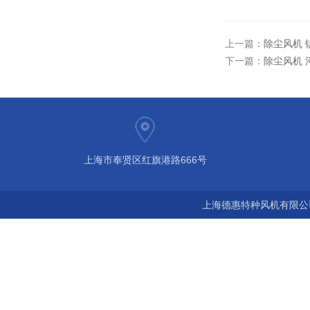
上一篇：
除尘风机 
下一篇：
除尘风机 
上海市奉贤区红旗港路666号
上海德惠特种风机有限公司