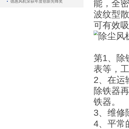
能，全
德惠风机荣获年度创新先锋奖
波纹型
可有效吸
第1、除
表等，
2、在运
除铁器
铁器。
3、维修
4、平常