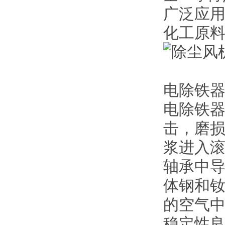
广泛应
化工原
电除铁
电除铁
击，磨
浆进入
轴承中
体钢和
的空气
稳定性