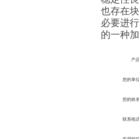
也存在
必要进
的一种加
产
您的单
您的姓
联系电