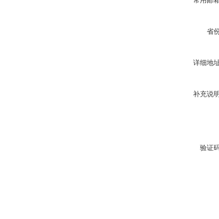
常用邮
省
详细地
补充说
验证