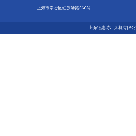
上海市奉贤区红旗港路666号
上海德惠特种风机有限公司