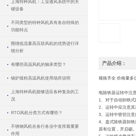
上海特种风机：工业通风系统中的关
键设备
不同类型的特种风机具有各自特殊的
功能特点
围绕低流量高压鼓风机的优势进行详
细分析
产品介绍：
有哪些高温风机的轴承类型？
锅炉煤粉高温风机使用场所说明
规格
齐全
价格
量多
上海特种风机能够适应各种复杂的工
电除铁器运转中注意
况
1、对于自动卸铁
2、运转中应注意
RTO风机分类方式有哪些？
3、运转中密切注意
4、盘式除铁器卸
不锈钢风机在各行各业中发挥着重要
原有位置，开启砺
作用