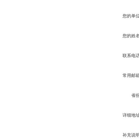
您的单
您的姓
联系电
常用邮
省
详细地
补充说