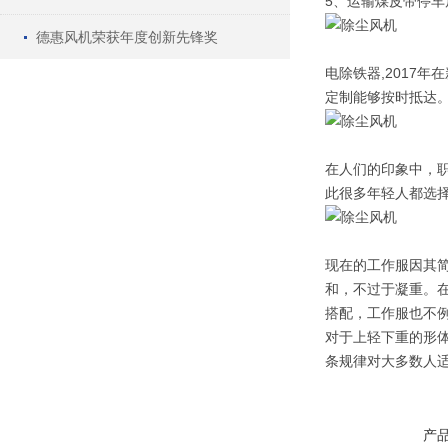
5、运输煤皮带停
德惠风机荣获年度创新先锋奖
电除铁器,2017
定制能够按时抵达
在人们的印象中，
此很多年轻人都选
现在的工作服因其
和，不过于凝重。
搭配，工作服也不
对于上轻下重的形
条规律对大多数人适
产