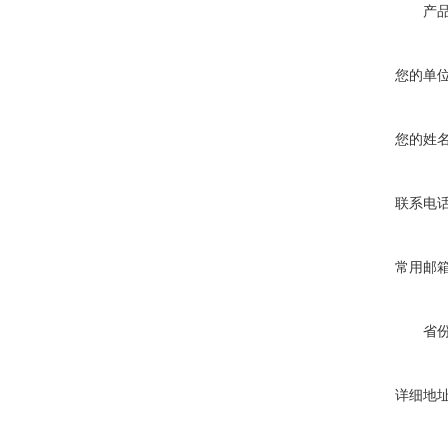
产
您的单
您的姓
联系电
常用邮
省
详细地