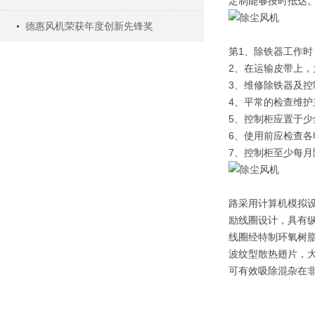
定制能够按时抵达
德惠风机荣获年度创新先锋奖
第1、除铁器工作
2、在运输皮带上
3、维修除铁器及控
4、平常的检查维
5、控制柜应置于
6、使用前应检查
7、控制柜至少每
路采用计算机模拟
励线圈设计，具有
线圈经特制环氧树
波纹型散热翅片，
可有效吸除混杂在非