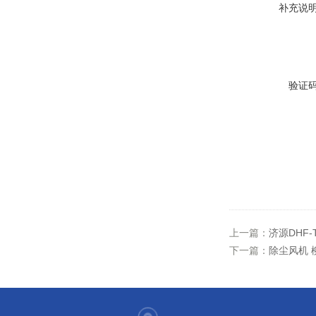
补充说
验证
上一篇：
济源DHF-
下一篇：
除尘风机 