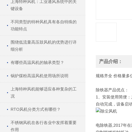
上海特种风机：工业通风系统中的关
键设备
不同类型的特种风机具有各自特殊的
功能特点
围绕低流量高压鼓风机的优势进行详
细分析
产品介绍：
有哪些高温风机的轴承类型？
锅炉煤粉高温风机使用场所说明
规格
齐全
价格
量多
上海特种风机能够适应各种复杂的工
除铁器产品优点：
况
1、安装使用简便
自动完成，设备启
RTO风机分类方式有哪些？
不锈钢风机在各行各业中发挥着重要
电除铁器,2017
作用