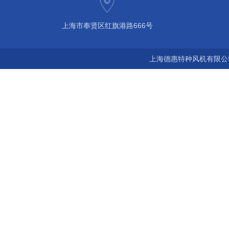
上海市奉贤区红旗港路666号
上海德惠特种风机有限公司