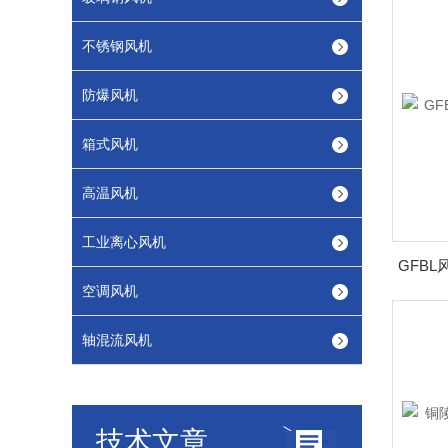
不锈钢风机
防爆风机
箱式风机
高温风机
工业离心风机
空调风机
轴混流风机
技术文章