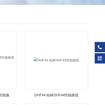
DHF44 桂林DHF44性能曲线
DHF44性能曲线 通化DHF44性能曲线 德惠特种风机