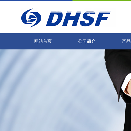
网站首页
公司简介
产品