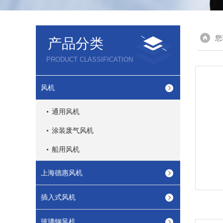
您
产品分类
PRODUCT CLASSIFICATION
风机
通用风机
涂装废气风机
船用风机
上海德惠风机
插入式风机
玻璃钢风机