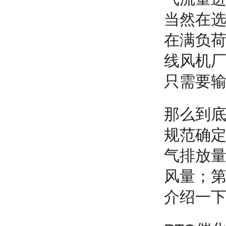
当然在选
在满负
线风机
只需要
那么到
规范确
气排放
风量；
介绍一