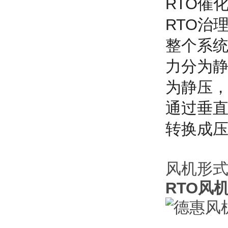
RTO催
RTO治
整个系
力分为
为静压
通过垂
转换成
风机形式
RTO风