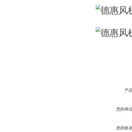
产
您的单
您的姓