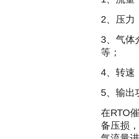
2、压力
3、气体
等；
4、转速
5、输出
在RTO
备压损
气流量进