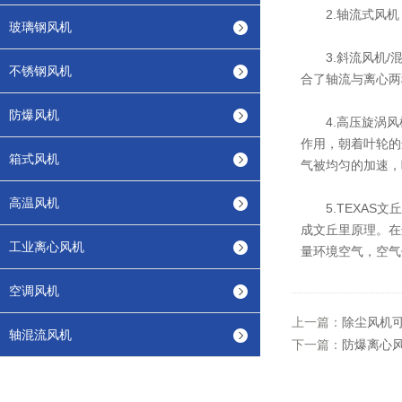
2.轴流式风机
玻璃钢风机
3.斜流风机/混
不锈钢风机
合了轴流与离心两
防爆风机
4.高压旋涡风
作用，朝着叶轮的
箱式风机
气被均匀的加速，
高温风机
5.TEXAS文
成文丘里原理。在
工业离心风机
量环境空气，空气
空调风机
上一篇：
除尘风机
轴混流风机
下一篇：
防爆离心