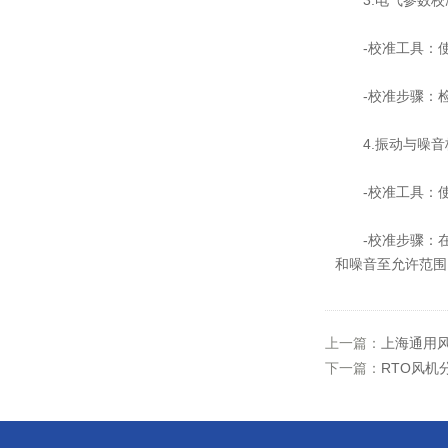
3.电气参数校
-校准工具：使
-校准步骤：检
4.振动与噪音
-校准工具：使
-校准步骤：在
和噪音至允许范围
上一篇：
上海通用
下一篇：
RTO风机