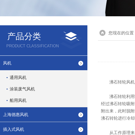
您现在的位置
产品分类
PRODUCT CLASSIFICATION
风机
通用风机
沸石转轮风机是沸
涂装废气风机
沸石转轮利用“吸
船用风机
经过沸石转轮吸附
附出来，此时脱附
上海德惠风机
沸石转轮进行冷却
插入式风机
从工作原理来看