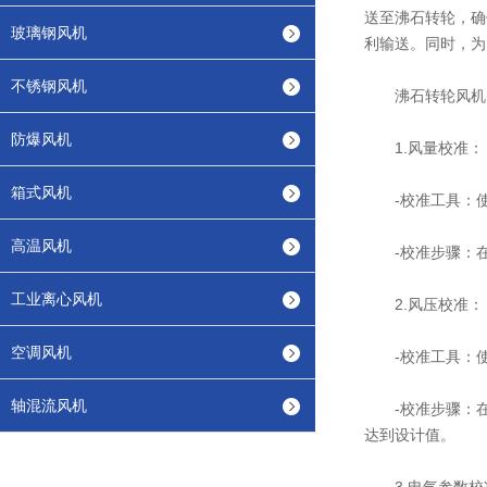
送至沸石转轮，确
玻璃钢风机
利输送。同时，为
不锈钢风机
沸石转轮风机
防爆风机
1.风量校准：
箱式风机
-校准工具：使
高温风机
-校准步骤：在
工业离心风机
2.风压校准：
空调风机
-校准工具：使
轴混流风机
-校准步骤：在
达到设计值。