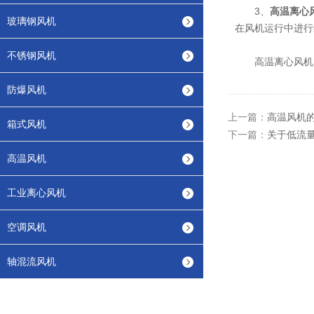
3、
高温离心
玻璃钢风机
在风机运行中进行
不锈钢风机
高温离心风机的
防爆风机
上一篇：
高温风机
箱式风机
下一篇：
关于低流
高温风机
工业离心风机
空调风机
轴混流风机