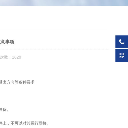
注意事项
次数：1828
进出方向等各种要求
设备。
件上，不可以对其强行联接。