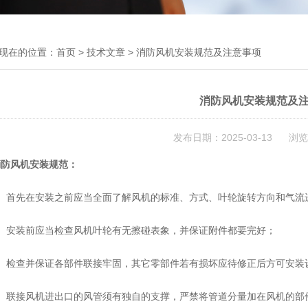
现在的位置：
首页
>
技术文章
> 消防风机安装规范及注意事项
消防风机安装规范及
发布日期：2025-03-13 浏览
消防风机安装规范：
首先在安装之前应当全面了解风机的标准、方式、叶轮旋转方向和气流
安装前应当检查风机叶轮有无擦碰表象，并保证附件都要完好；
检查并保证各部件联接牢固，其它零部件若有损坏应待修正后方可安装
联接风机进出口的风管须有独自的支撑，严禁将管道分量加在风机的部