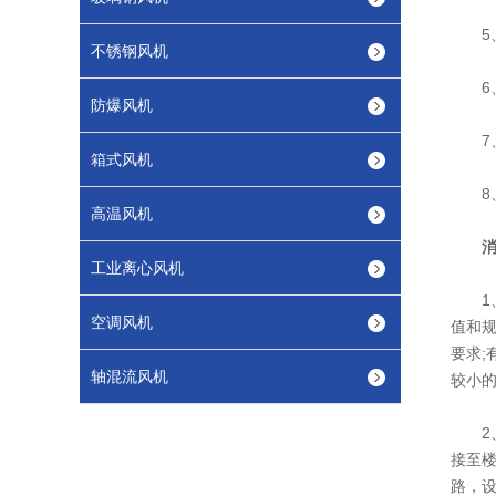
5、
不锈钢风机
6、
防爆风机
7、
箱式风机
8、
高温风机
工业离心风机
1、
空调风机
值和
要求
轴混流风机
较小
2、
接至
路，