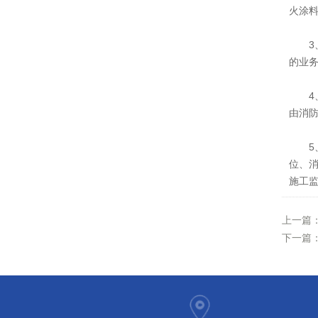
火涂
3、
的业
4、
由消
5、
位、
施工
上一篇
下一篇