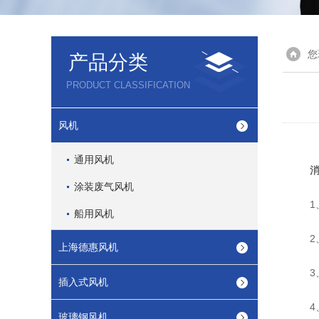
您
产品分类
PRODUCT CLASSIFICATION
风机
通用风机
涂装废气风机
1、
船用风机
2、
上海德惠风机
3、
插入式风机
4、
玻璃钢风机