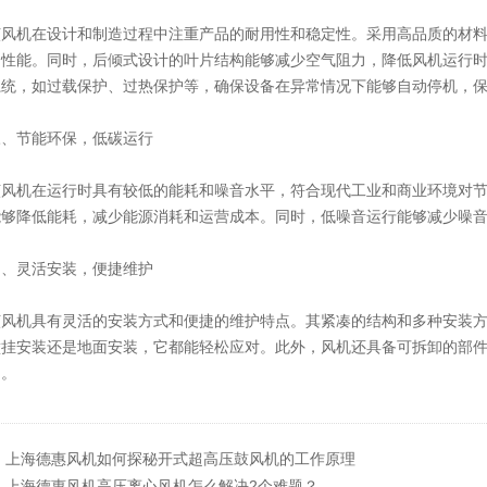
机在设计和制造过程中注重产品的耐用性和稳定性。采用高品质的材料
的性能。同时，后倾式设计的叶片结构能够减少空气阻力，降低风机运行时
系统，如过载保护、过热保护等，确保设备在异常情况下能够自动停机，
节能环保，低碳运行
机在运行时具有较低的能耗和噪音水平，符合现代工业和商业环境对节能
能够降低能耗，减少能源消耗和运营成本。同时，低噪音运行能够减少噪
灵活安装，便捷维护
机具有灵活的安装方式和便捷的维护特点。其紧凑的结构和多种安装方
壁挂安装还是地面安装，它都能轻松应对。此外，风机还具备可拆卸的部
间。
：
上海德惠风机如何探秘开式超高压鼓风机的工作原理
：
上海德惠风机高压离心风机怎么解决2个难题？