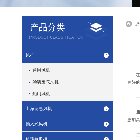
您
产品分类
PRODUCT CLASSIFICATION
风机
通用风机
在现
涂装废气风机
良好
船用风机
一、
上海德惠风机
更加
插入式风机
二、
玻璃钢风机