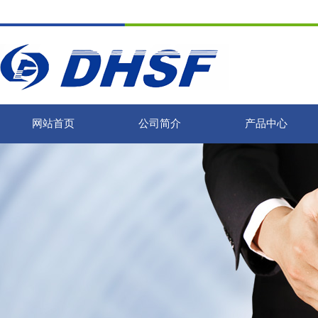
网站首页
公司简介
产品中心